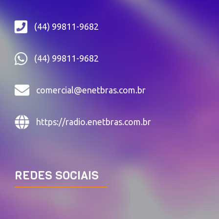
(44) 99811-9682
(44) 99811-9682
comercial@enetbras.com.br
https://radio.enetbras.com.br
REDES SOCIAIS