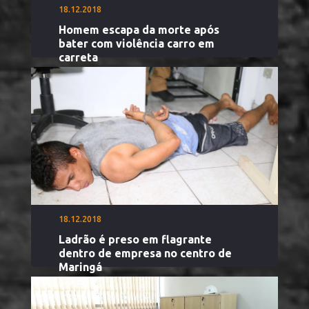
18.12.2018
Homem escapa da morte após
bater com violência carro em
carreta
18.12.2018
Ladrão é preso em flagrante
dentro de empresa no centro de
Maringá