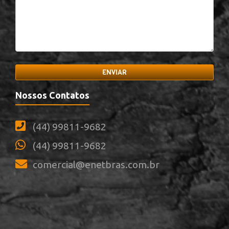
ENVIAR
Nossos Contatos
(44) 99811-9682
(44) 99811-9682
comercial@enetbras.com.br