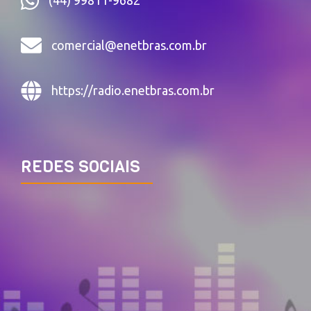
(44) 99811-9682
comercial@enetbras.com.br
https://radio.enetbras.com.br
REDES SOCIAIS