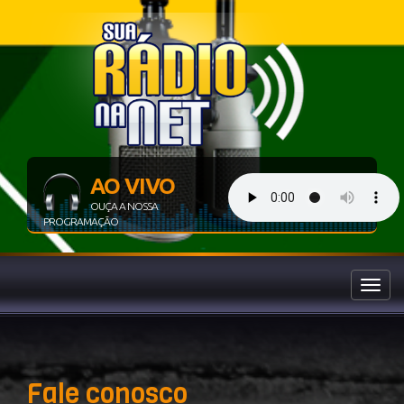
AO VIVO
OUÇA A NOSSA
PROGRAMAÇÃO
Toggl
naviga
Fale conosco