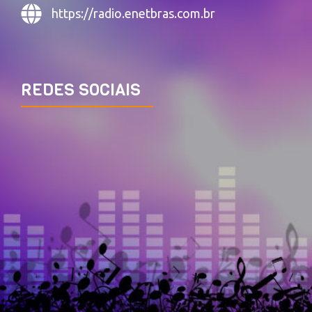
https://radio.enetbras.com.br
REDES SOCIAIS