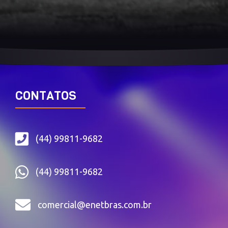
CONTATOS
(44) 99811-9682
(44) 99811-9682
comercial@enetbras.com.br